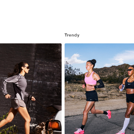
Trendy