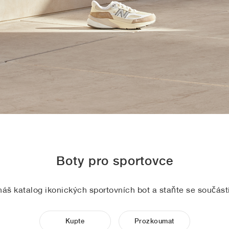
Boty pro sportovce
áš katalog ikonických sportovních bot a staňte se součástí
Kupte
Prozkoumat