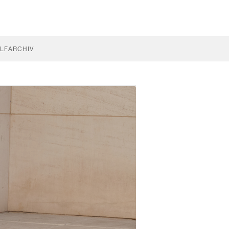
LF
ARCHIV