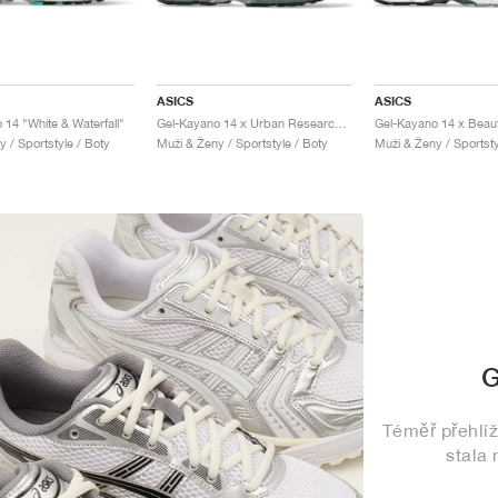
ASICS
ASICS
 14 "White & Waterfall"
Gel-Kayano 14 x Urban Research "Pure Silver & Black"
 / Sportstyle / Boty
Muži & Ženy / Sportstyle / Boty
Muži & Ženy / Sportsty
G
Téměř přehlíž
stala