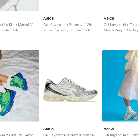
ASICS
ASICS
Gel-Kayano 14 x Zutomayo "White & Green"
Gel-Kayano 14 x Kith x Marvel ‘Villains’ "Silver Surfer"
Muži & Ženy / Sportstyle / Boty
Muži & Ženy / Sportsty
tstyle / Boty
ASICS
ASICS
Gel-Kayano 14 "Cream & Whisper Green"
Gel-Kayano 14 x Field Trip Recordings "Fern Green"