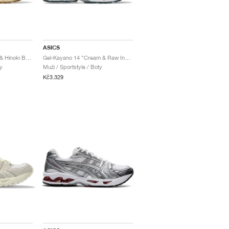
ASICS
Gel-Kayano 14 "White & Hinoki Beige"
Gel-Kayano 14 "Cream & Raw Indigo"
y
Muži / Sportstyle / Boty
Kč3.329