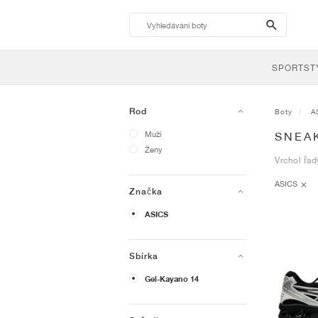
search-
btn
SPORTST
Rod
Boty
A
Muži
SNEA
Ženy
Vrchol řad
ASICS
Značka
ASICS
Sbírka
Gel-Kayano 14