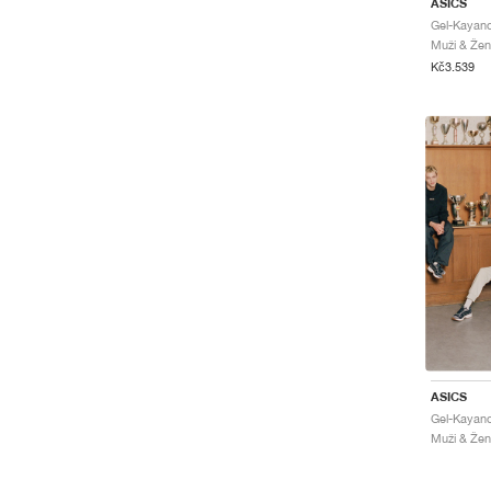
ASICS
Gel-Kayano
Muži & Ženy
Kč3.539
ASICS
Muži & Ženy