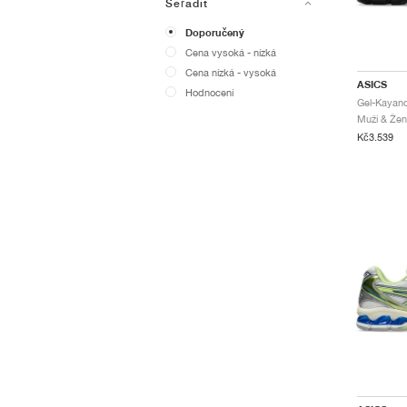
Seřadit
Doporučený
Cena vysoká - nízká
Cena nízká - vysoká
ASICS
Hodnocení
Gel-Kayano
Muži & Ženy
Kč3.539