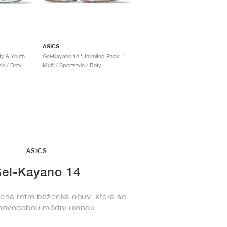
ASICS
Gel-Kayano 14 x Beauty & Youth "Piedmont Grey & White"
Gel-Kayano 14 ‘Unlimited Pack’ "White & Fawn"
le / Boty
Muži / Sportstyle / Boty
ASICS
el-Kayano 14
ená retro běžecká obuv, která se
 novodobou módní ikonou.