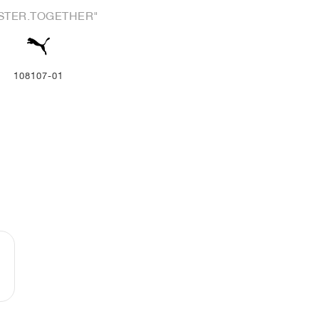
STER.TOGETHER"
108107-01