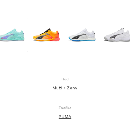
Rod
Muži / Ženy
Značka
PUMA