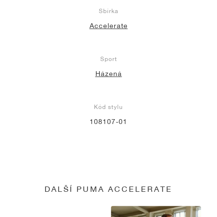
Sbírka
Accelerate
Sport
Házená
Kód stylu
108107-01
DALŠÍ PUMA ACCELERATE