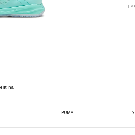
"FA
ejít na
PUMA