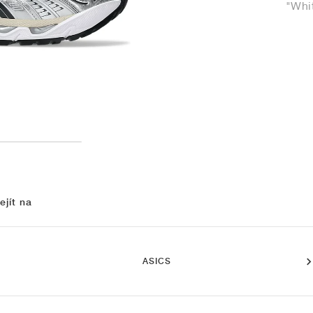
"Whi
ejít na
ASICS