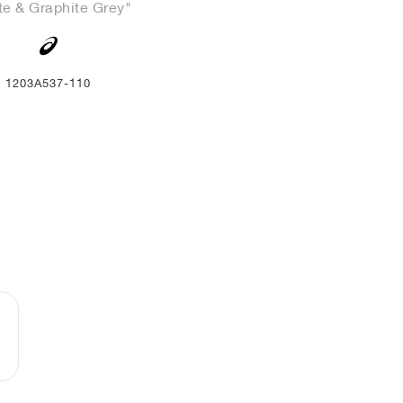
te & Graphite Grey"
1203A537-110