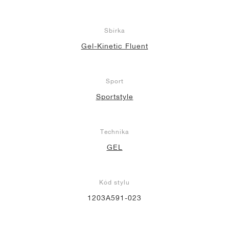
Sbírka
Gel-Kinetic Fluent
Sport
Sportstyle
Technika
GEL
Kód stylu
1203A591-023