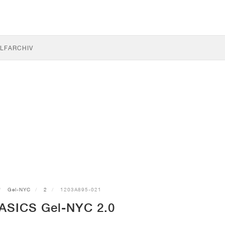
LF
ARCHIV
Gel-NYC
2
1203A895-021
ASICS Gel-NYC 2.0