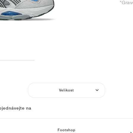
"Grav
Velikost
bjednávejte na
Footshop