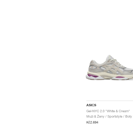
ASICS
Gel-NYC 2.0 "White & Cream"
Muži & Ženy / Sportstyle / Boty
Kč2.694