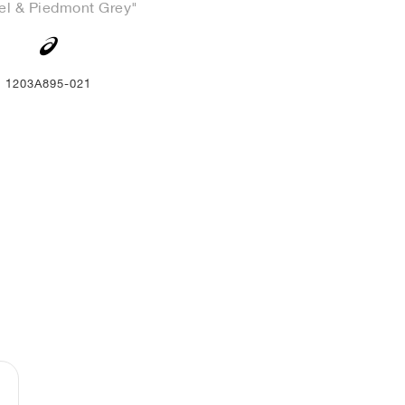
el & Piedmont Grey"
1203A895-021