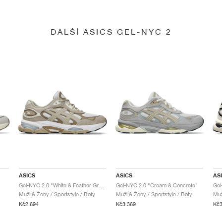
DALŠÍ ASICS GEL-NYC 2
ASICS
ASICS
AS
Gel-NYC 2.0 "White & Feather Grey"
Gel-NYC 2.0 "Cream & Concrete"
Gel
Muži & Ženy / Sportstyle / Boty
Muži & Ženy / Sportstyle / Boty
Muž
Kč2.694
Kč3.369
Kč3