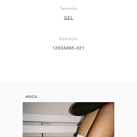
Technika
GEL
Kód stylu
1203A895-021
ASICS