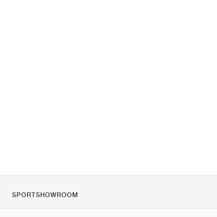
SPORTSHOWROOM
O nás