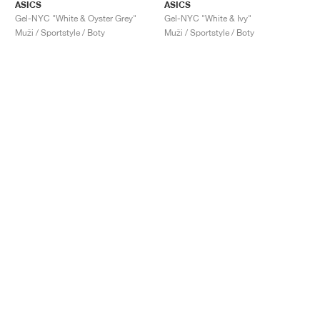
ASICS
ASICS
Gel-NYC "White & Oyster Grey"
Gel-NYC "White & Ivy"
Muži / Sportstyle / Boty
Muži / Sportstyle / Boty