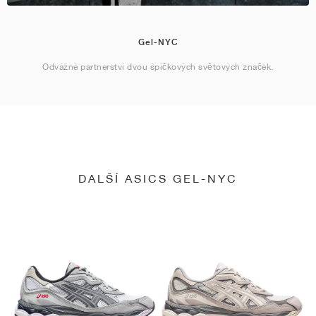
Gel-NYC
Odvážné partnerství dvou špičkových světových značek.
DALŠÍ ASICS GEL-NYC