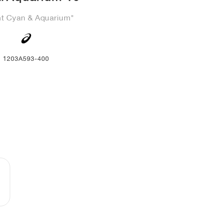
ht Cyan & Aquarium"
1203A593-400