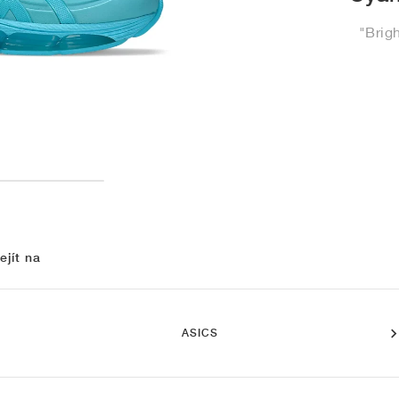
"Brig
ejít na
ASICS