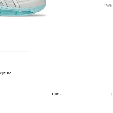
"Whi
ejít na
ASICS