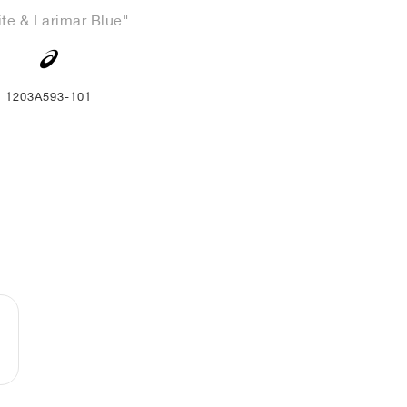
te & Larimar Blue"
1203A593-101