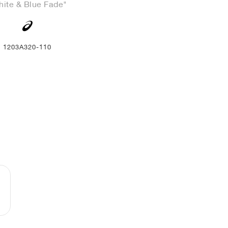
ite & Blue Fade"
1203A320-110