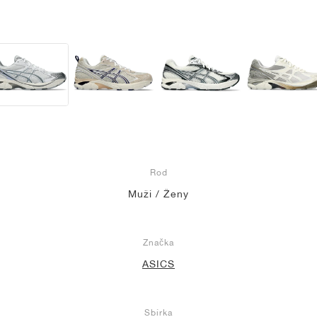
Rod
Muži / Ženy
Značka
ASICS
Sbírka