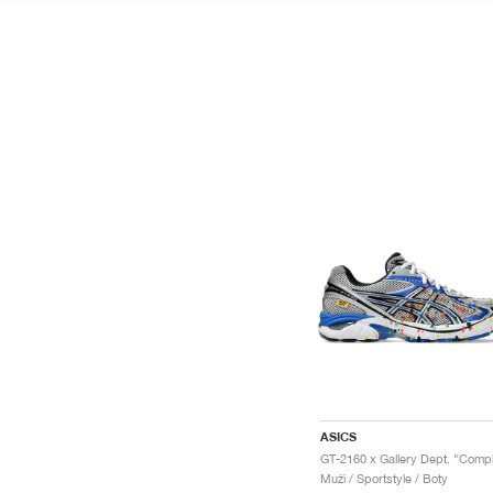
ASICS
Muži / Sportstyle / Boty