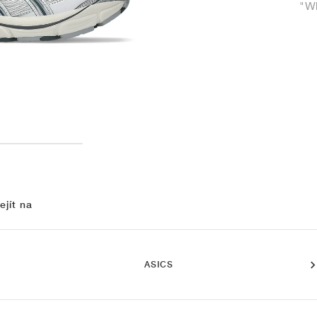
"Wh
ejít na
ASICS