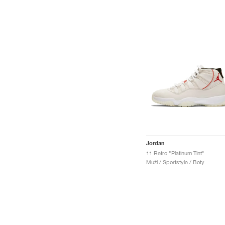
Jordan
11 Retro "Platinum Tint"
Muži / Sportstyle / Boty