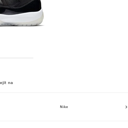
ejít na
Nike