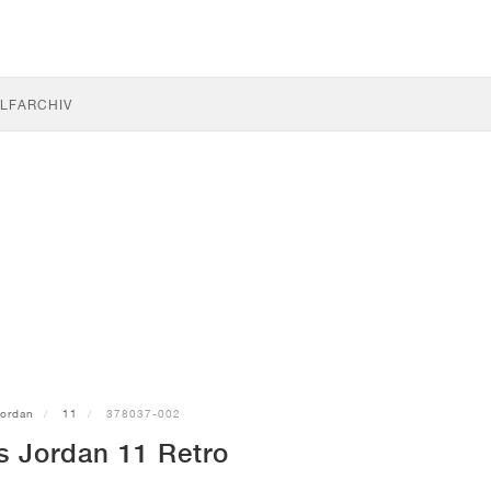
LF
ARCHIV
ordan
11
378037-002
s Jordan 11 Retro