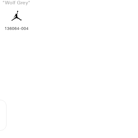
"Wolf Grey"
136064-004