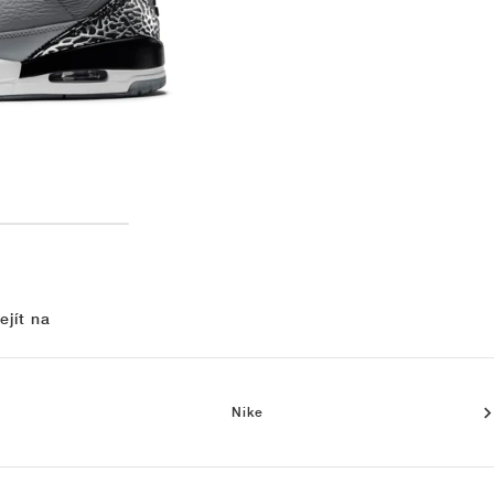
ejít na
Nike