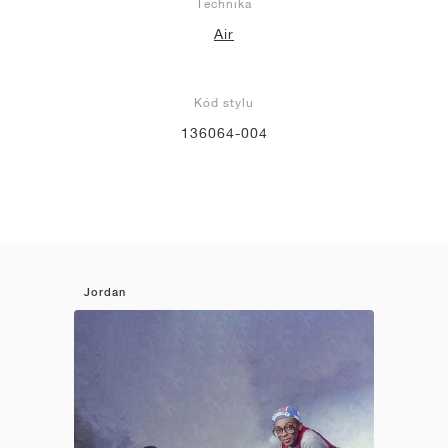
Technika
Air
Kód stylu
136064-004
Jordan