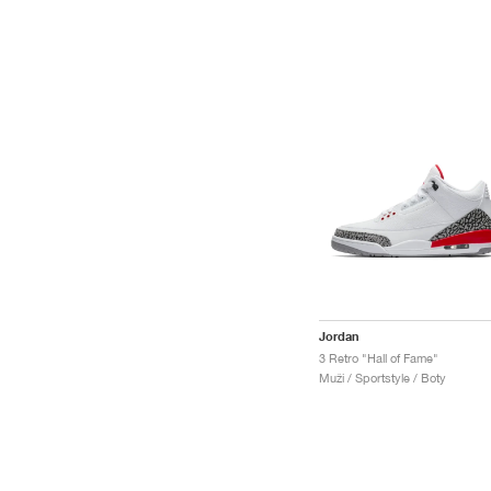
Jordan
3 Retro "Hall of Fame"
Muži / Sportstyle / Boty