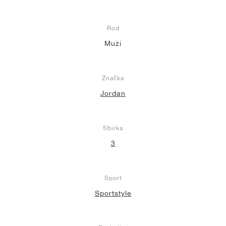
Rod
Muži
Značka
Jordan
Sbírka
3
Sport
Sportstyle