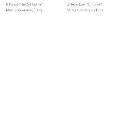
6 Rings "He Got Game"
6 Retro Low "Chrome"
Muži / Sportstyle / Boty
Muži / Sportstyle / Boty