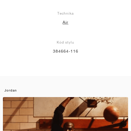
Technika
Air
Kód stylu
384664-116
Jordan