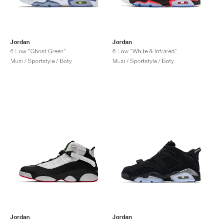
Jordan
Jordan
6 Low "Ghost Green"
6 Low "White & Infrared"
Muži / Sportstyle / Boty
Muži / Sportstyle / Boty
Jordan
Jordan