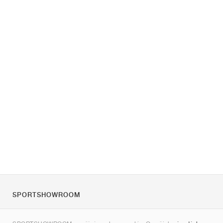
SPORTSHOWROOM
O nás