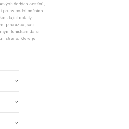
mavých šedých odstínů,
mi pruhy podél bočních
ouzlující detaily
rné podrážce jsou
vaným teniskám další
í straně, které je