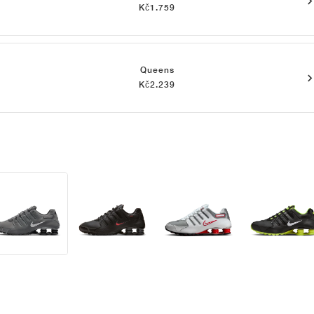
Kč1.759
Queens
Kč2.239