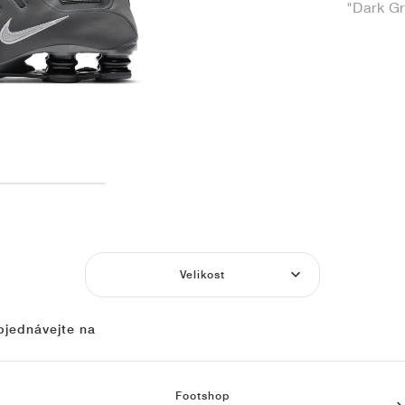
"Dark Gr
Velikost
bjednávejte na
Footshop