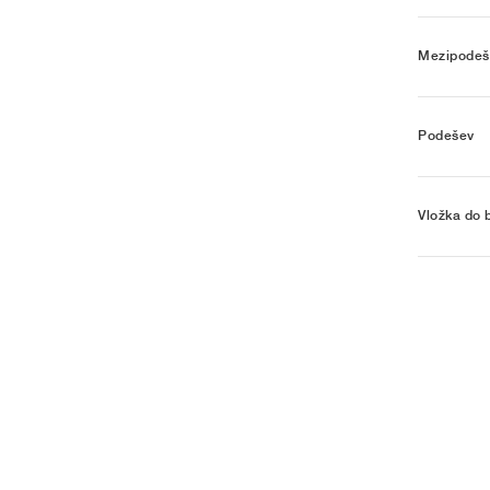
Mezipodeš
Podešev
Vložka do 