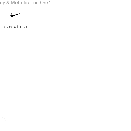
ey & Metallic Iron Ore"
378341-059