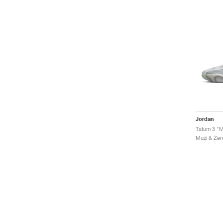
Jordan
Tatum 3 "M
Muži & Žen