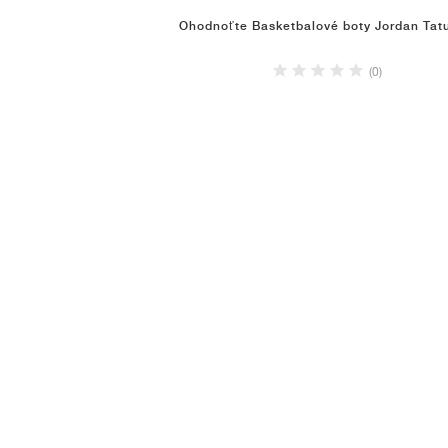
Ohodnoťte Basketbalové boty Jordan Tat
(0)