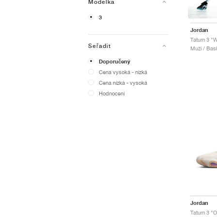
Modelka
3
Jordan
Tatum 3 "W
Seřadit
Muži / Bas
Doporučený
Cena vysoká - nízká
Cena nízká - vysoká
Hodnocení
Jordan
Tatum 3 "O