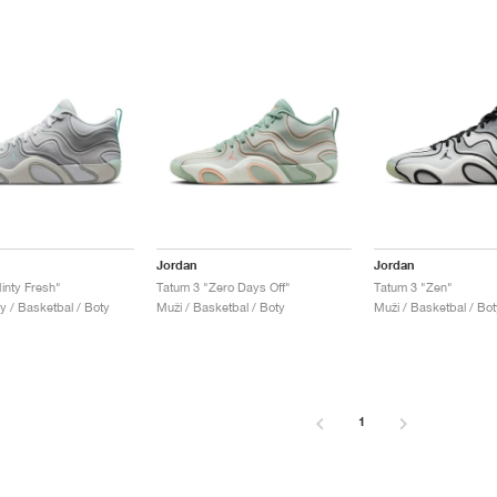
Jordan
Jordan
inty Fresh"
Tatum 3 "Zero Days Off"
Tatum 3 "Zen"
y / Basketbal / Boty
Muži / Basketbal / Boty
Muži / Basketbal / Bot
1