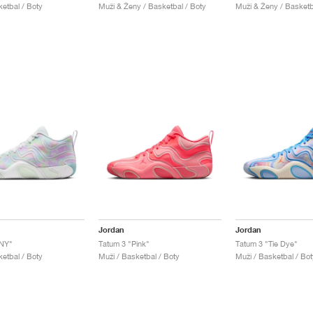
ketbal / Boty
Muži & Ženy / Basketbal / Boty
Muži & Ženy / Basketb
Jordan
Jordan
LNY"
Tatum 3 "Pink"
Tatum 3 "Tie Dye"
ketbal / Boty
Muži / Basketbal / Boty
Muži / Basketbal / Bot