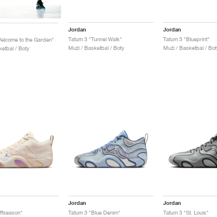
Jordan
Jordan
Tatum 3 "Tunnel Walk"
Tatum 3 "Blueprint"
elcome to the Garden"
Muži / Basketbal / Boty
Muži / Basketbal / Bot
ketbal / Boty
Jordan
Jordan
ffseason"
Tatum 3 "Blue Denim"
Tatum 3 "St. Louis"