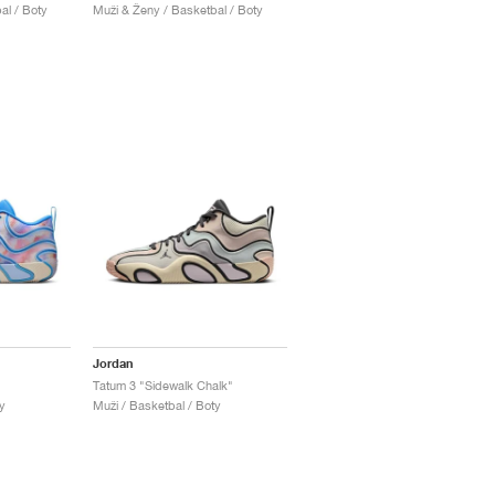
al / Boty
Muži & Ženy / Basketbal / Boty
Jordan
Tatum 3 "Sidewalk Chalk"
y
Muži / Basketbal / Boty