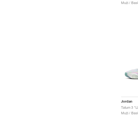
Muži / Bas
Jordan
Tatum 3 "
Muži / Bas