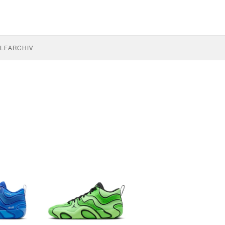
LF
ARCHIV