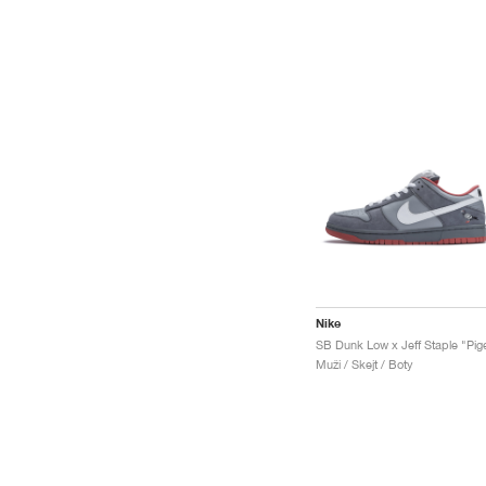
Nike
Muži / Skejt / Boty