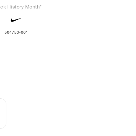
ack History Month"
504750-001