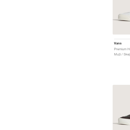
Vans
Premium Ha
Muži / Skej