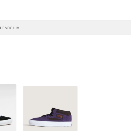
LF
ARCHIV