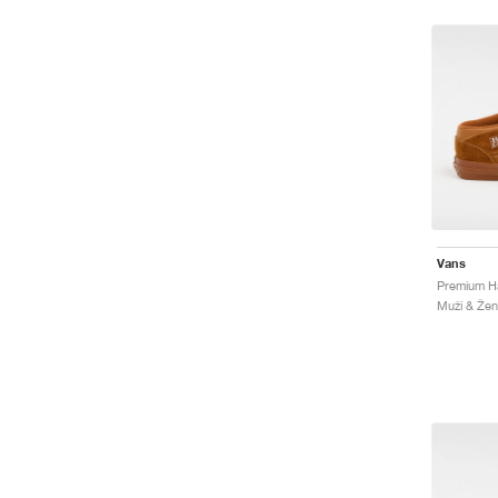
Vans
Muži & Ženy