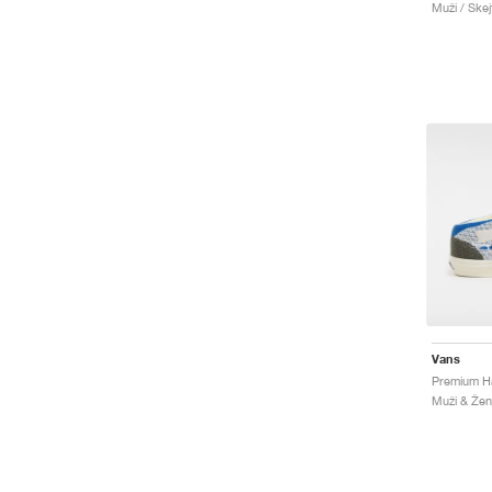
Muži / Skej
Vans
Muži & Ženy