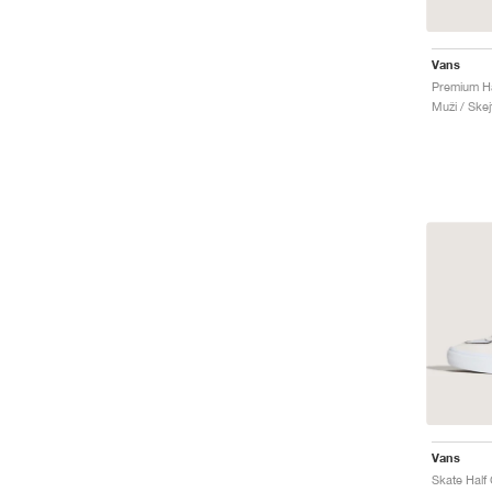
Vans
Muži / Skej
Vans