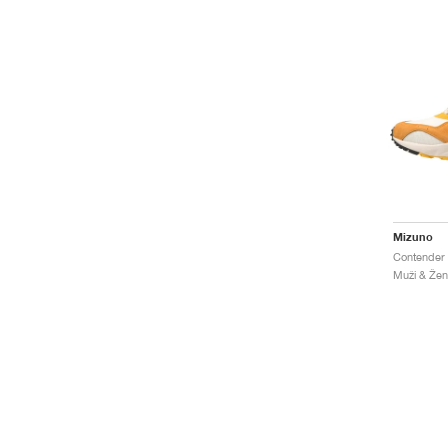
Mizuno
Muži & Ženy