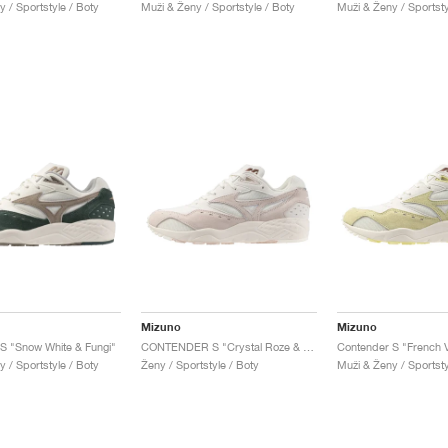
 / Sportstyle / Boty
Muži & Ženy / Sportstyle / Boty
Muži & Ženy / Sportsty
Mizuno
Mizuno
S "Snow White & Fungi"
CONTENDER S "Crystal Roze & Snow"
Contender S "French V
 / Sportstyle / Boty
Ženy / Sportstyle / Boty
Muži & Ženy / Sportsty