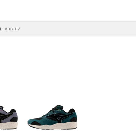
LF
ARCHIV