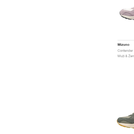
Mizuno
Muži & Ženy