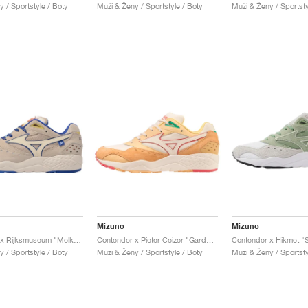
 / Sportstyle / Boty
Muži & Ženy / Sportstyle / Boty
Muži & Ženy / Sportsty
Mizuno
Mizuno
Contender x Rijksmuseum "Melkmeisje"
Contender x Pieter Ceizer "Garde la Peche"
Contender x Hikmet 
 / Sportstyle / Boty
Muži & Ženy / Sportstyle / Boty
Muži & Ženy / Sportsty