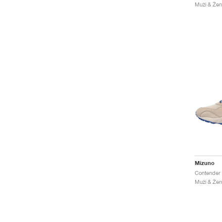
Muži & Ženy
Mizuno
Muži & Ženy