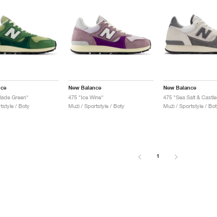
nce
New Balance
New Balance
lade Green"
475 "Ice Wine"
475 "Sea Salt & Castl
tstyle / Boty
Muži / Sportstyle / Boty
Muži / Sportstyle / Bot
1