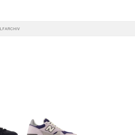
LF
ARCHIV