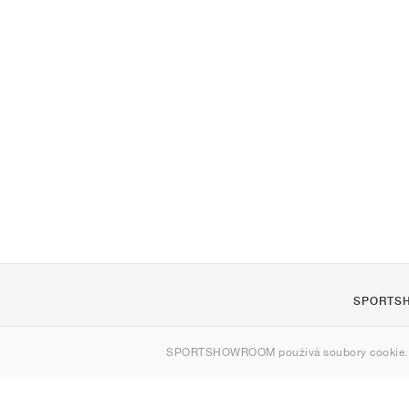
SPORTS
O nás
SPORTSHOWROOM používá soubory cookie.
Kontakt
Sitemap