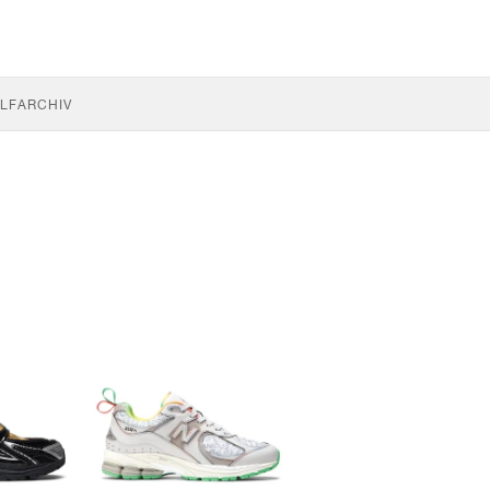
LF
ARCHIV