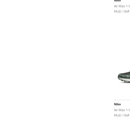
Nike
Air Max 1 
Muži / Golf
Nike
Air Max 1
Muži / Golf