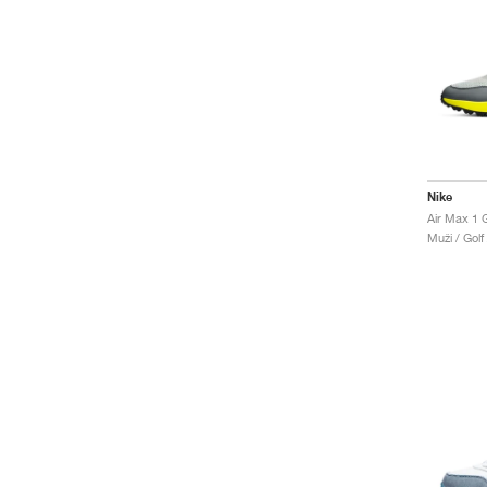
Nike
Muži / Golf