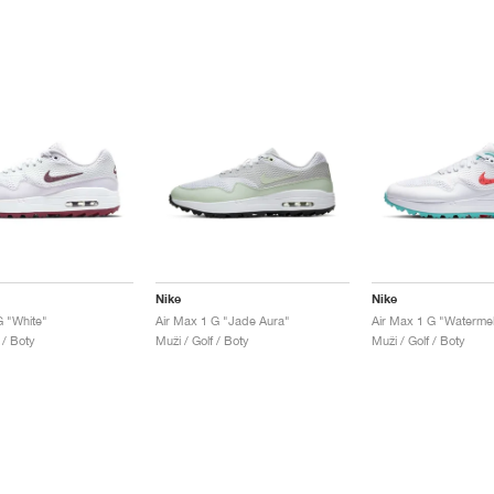
Nike
Nike
G "White"
Air Max 1 G "Jade Aura"
Air Max 1 G "Waterme
 / Boty
Muži / Golf / Boty
Muži / Golf / Boty