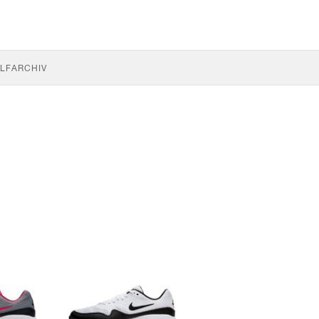
LF
ARCHIV