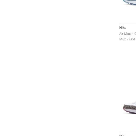
Nike
Muži / Golf