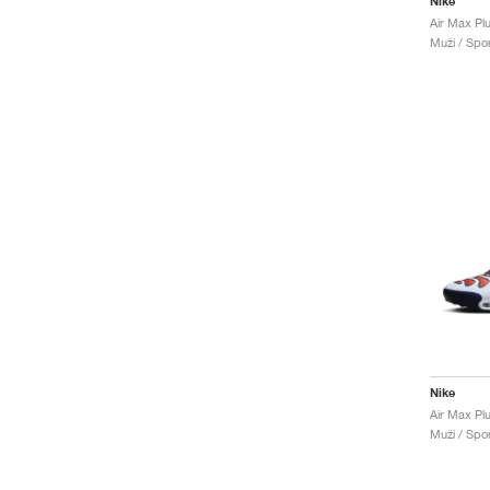
Nike
Muži / Spor
Nike
Muži / Spor