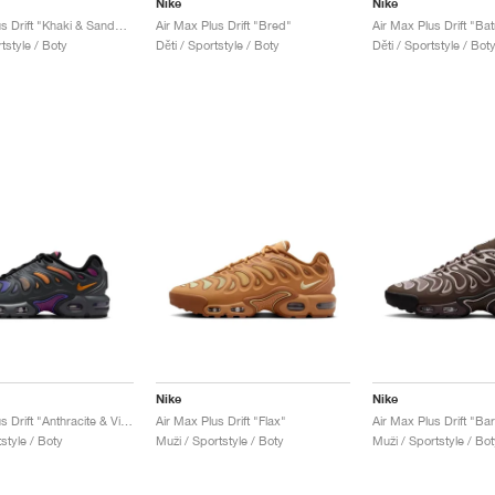
Nike
Nike
Air Max Plus Drift "Khaki & Sanddrift"
Air Max Plus Drift "Bred"
Air Max Plus Drift "Ba
tstyle / Boty
Děti / Sportstyle / Boty
Děti / Sportstyle / Bot
Nike
Nike
Air Max Plus Drift "Anthracite & Viotech"
Air Max Plus Drift "Flax"
tstyle / Boty
Muži / Sportstyle / Boty
Muži / Sportstyle / Bot