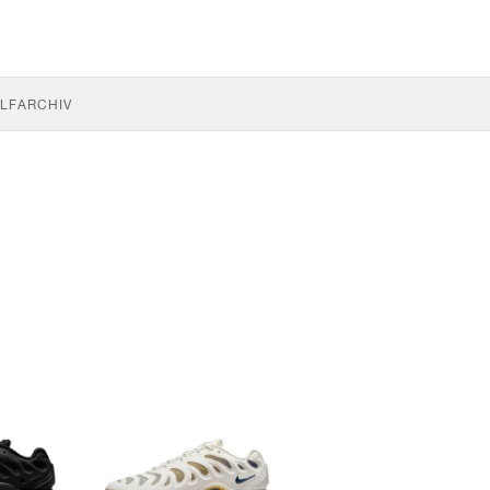
LF
ARCHIV