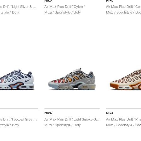
Nike
Nike
Air Max Plus Drift "Light Silver & Barely Volt"
Air Max Plus Drift "Cyber"
Air Max Plus Drift "Co
tstyle / Boty
Muži / Sportstyle / Boty
Muži / Sportstyle / Bot
Nike
Nike
Air Max Plus Drift "Football Grey & Thunder Blue"
Air Max Plus Drift "Light Smoke Grey"
tstyle / Boty
Muži / Sportstyle / Boty
Muži / Sportstyle / Bot