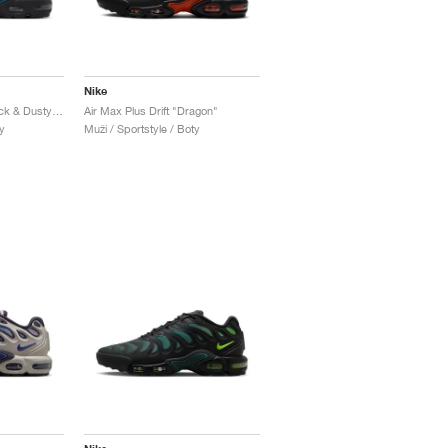
Nike
Air Max Plus Drift "Black & Dusty Cactus"
Air Max Plus Drift "Dragon"
y
Muži / Sportstyle / Boty