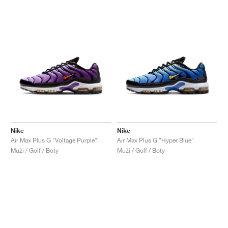
Nike
Nike
Air Max Plus G "Voltage Purple"
Air Max Plus G "Hyper Blue"
Muži / Golf / Boty
Muži / Golf / Boty