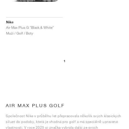
Nike
Air Max Plus G "Black & White"
Muži / Golf / Boty
1
AIR MAX PLUS GOLF
Společnost Nike v průběhu let přepracovala několik svých klasických
siluet do podoby, která je vhodná pro golf a má speciálně upravené
vlastnosti. V roce 2025 si značka vybrala další ze svých