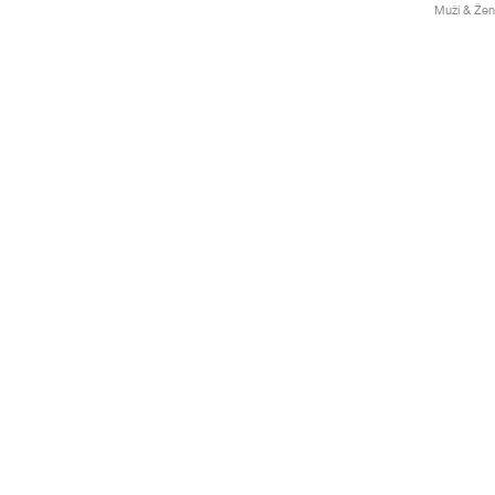
Muži & Žen