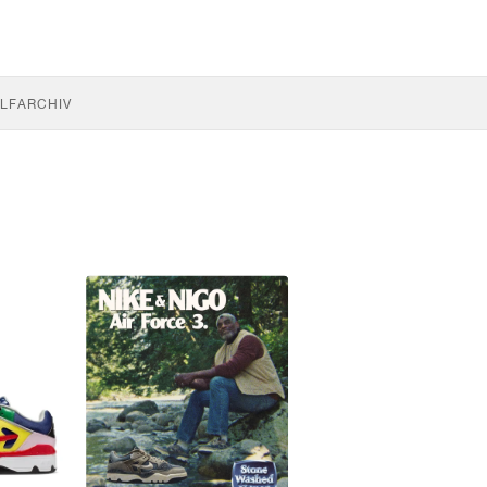
LF
ARCHIV