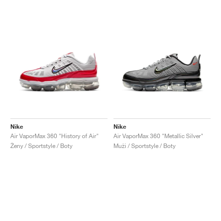
Nike
Nike
Air VaporMax 360 "History of Air"
Air VaporMax 360 "Metallic Silver"
Ženy / Sportstyle / Boty
Muži / Sportstyle / Boty