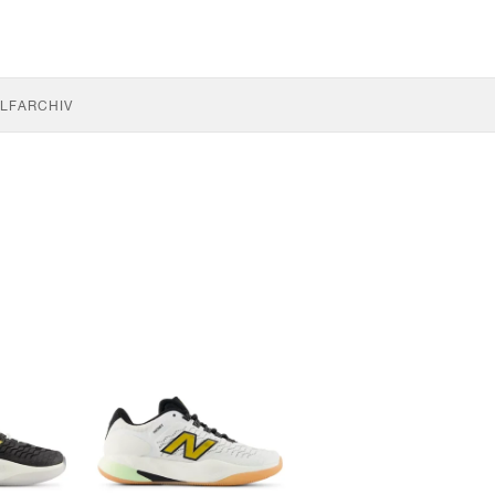
LF
ARCHIV